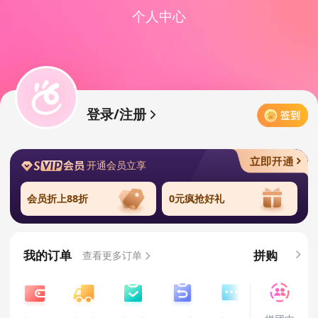
个人中心
登录/注册
开通会员立享
会员折上88折
0元疯抢好礼
我的订单
拼购
查看更多订单